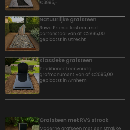
€3995,-
Natuurlijke grafsteen
Ruwe Franse leisteen met
cortenstaal van af €2895,00
geplaatst in Utrecht
Klassieke grafsteen
Traditioneel eenvoudig
grafmonument van af €2695,00
geplaatst in Arnhem
Grafsteen met RVS strook
Moderne grafseen met een strakke