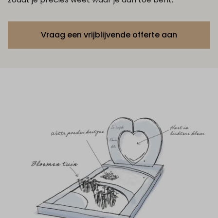
Vraag een vrijblijvende offerte aan