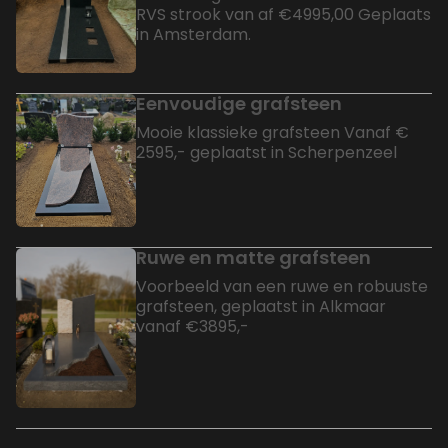
RVS strook van af €4995,00 Geplaats
in Amsterdam.
Eenvoudige grafsteen
Mooie klassieke grafsteen Vanaf €
2595,- geplaatst in Scherpenzeel
Ruwe en matte grafsteen
Voorbeeld van een ruwe en robuuste
grafsteen, geplaatst in Alkmaar
vanaf €3895,-