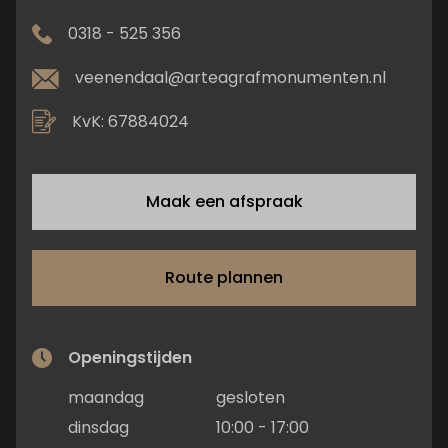
0318 - 525 356
veenendaal@arteagrafmonumenten.nl
KvK: 67884024
Maak een afspraak
Route plannen
Openingstijden
maandag
gesloten
dinsdag
10:00 - 17:00