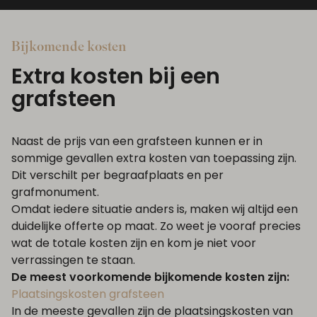
Vanaf €400,-
Vana
Prijzen Letterplaten
Pri
Bijkomende kosten
Extra kosten bij een
grafsteen
Naast de prijs van een grafsteen kunnen er in
sommige gevallen extra kosten van toepassing zijn.
Dit verschilt per begraafplaats en per
grafmonument.
Omdat iedere situatie anders is, maken wij altijd een
duidelijke offerte op maat. Zo weet je vooraf precies
wat de totale kosten zijn en kom je niet voor
verrassingen te staan.
De meest voorkomende bijkomende kosten zijn:
Plaatsingskosten grafsteen
In de meeste gevallen zijn de plaatsingskosten van