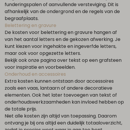
funderingspalen of aanvullende versteviging. Dit is
afhankelijk van de ondergrond en de regels van de
begraafplaats.
Belettering en gravure
De kosten voor belettering en gravure hangen af
van het aantal letters en de gekozen afwerking. Je
kunt kiezen voor ingehakte en ingeverfde letters,
maar ook voor opgezette letters.
Bekijk ook onze pagina over
tekst op een grafsteen
voor inspiratie en voorbeelden.
Onderhoud en accessoires
Extra kosten kunnen ontstaan door accessoires
zoals een vaas, lantaarn of andere decoratieve
elementen. Ook het later toevoegen van tekst of
onderhoudswerkzaamheden kan invloed hebben op
de totale prijs.
Niet alle kosten zijn altijd van toepassing. Daarom
ontvang je bij ons altijd een duidelijk totaaloverzicht,
zodat je precies weet waar je aan toe bent.