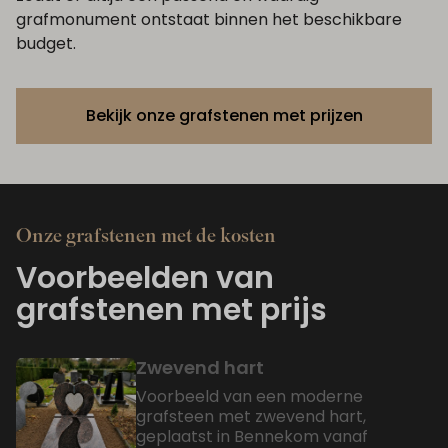
grafmonument ontstaat binnen het beschikbare
budget.
Bekijk onze grafstenen met prijzen
Onze grafstenen met de kosten
Voorbeelden van
grafstenen met prijs
Zwevend hart
Voorbeeld van een moderne
grafsteen met zwevend hart,
geplaatst in Bennekom vanaf