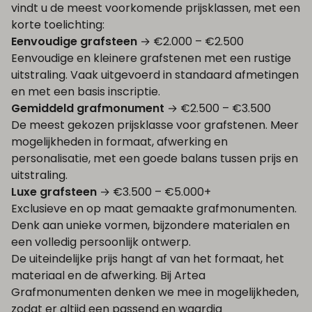
vindt u de meest voorkomende prijsklassen, met een
korte toelichting:
Eenvoudige grafsteen
→ €2.000 – €2.500
Eenvoudige en kleinere grafstenen met een rustige
uitstraling. Vaak uitgevoerd in standaard afmetingen
en met een basis inscriptie.
Gemiddeld grafmonument
→ €2.500 – €3.500
De meest gekozen prijsklasse voor grafstenen. Meer
mogelijkheden in formaat, afwerking en
personalisatie, met een goede balans tussen prijs en
uitstraling.
Luxe grafsteen
→ €3.500 – €5.000+
Exclusieve en op maat gemaakte grafmonumenten.
Denk aan unieke vormen, bijzondere materialen en
een volledig persoonlijk ontwerp.
De uiteindelijke prijs hangt af van het formaat, het
materiaal en de afwerking. Bij Artea
Grafmonumenten denken we mee in mogelijkheden,
zodat er altijd een passend en waardig