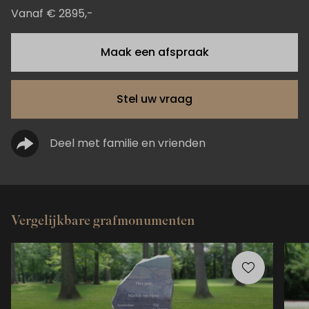
Vanaf € 2895,-
Maak een afspraak
Stel uw vraag
Deel met familie en vrienden
Vergelijkbare grafmonumenten