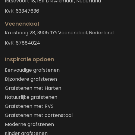
Ritsevoort 18, 1811 DN Alkmaar, Nederland
KvK: 63347636
Veenendaal
Kruisboog 28, 3905 TG Veenendaal, Nederland
KvK: 67884024
Inspiratie opdoen
Eenvoudige grafstenen
Bijzondere grafstenen
Grafstenen met Harten
Natuurlijke grafstenen
Grafstenen met RVS
Grafstenen met cortenstaal
Moderne grafstenen
Kinder grafstenen