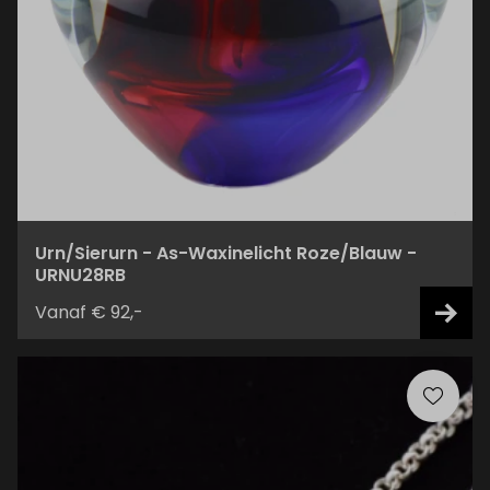
Urn/Sierurn - As-Waxinelicht Roze/Blauw -
URNU28RB
Vanaf € 92,-