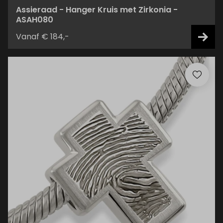
Assieraad - Hanger Kruis met Zirkonia -
ASAH080
Vanaf € 184,-