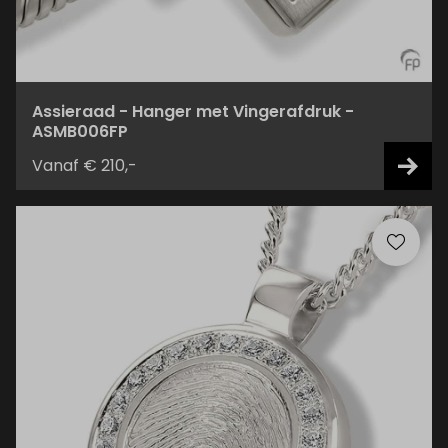
Assieraad - Hanger met Vingerafdruk -
ASMB006FP
Vanaf € 210,-