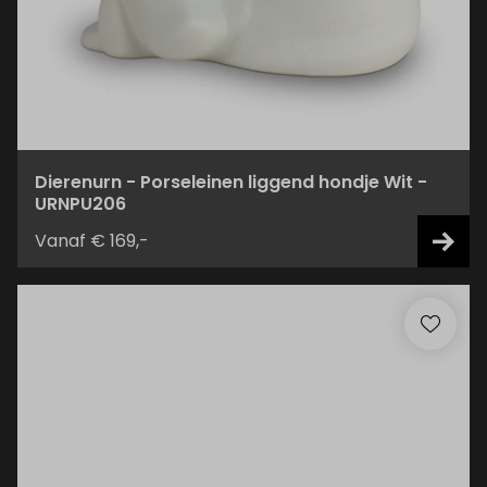
Dierenurn - Porseleinen liggend hondje Wit -
URNPU206
Vanaf € 169,-