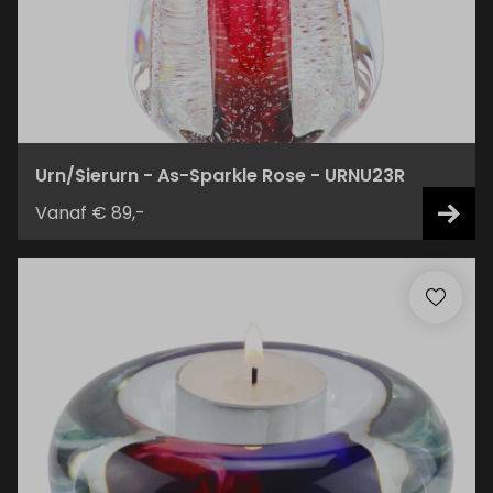
Urn/Sierurn - As-Sparkle Rose - URNU23R
Vanaf € 89,-