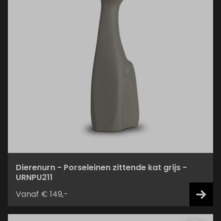
Dierenurn - Porseleinen zittende kat grijs -
URNPU211
Vanaf € 149,-