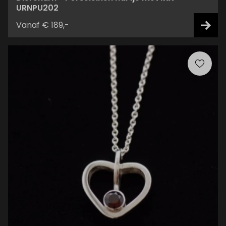
URNPU202
Vanaf € 189,-