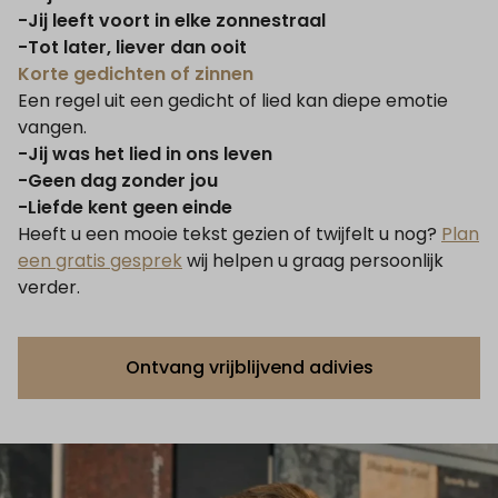
-Jij leeft voort in elke zonnestraal
-Tot later, liever dan ooit
Korte gedichten of zinnen
Een regel uit een gedicht of lied kan diepe emotie
vangen.
-Jij was het lied in ons leven
-Geen dag zonder jou
-Liefde kent geen einde
Heeft u een mooie tekst gezien of twijfelt u nog?
Plan
een gratis gesprek
wij helpen u graag persoonlijk
verder.
Ontvang vrijblijvend adivies