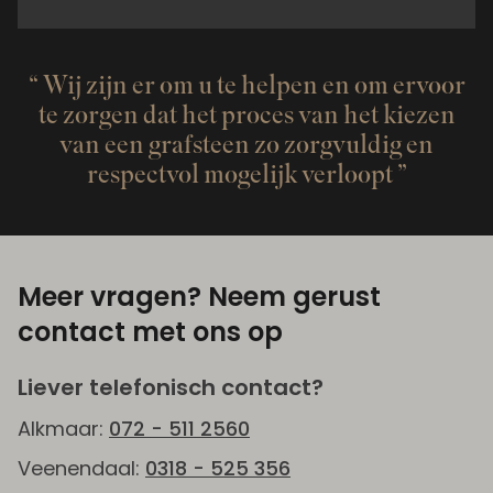
Wij zijn er om u te helpen en om ervoor
te zorgen dat het proces van het kiezen
van een grafsteen zo zorgvuldig en
respectvol mogelijk verloopt
Meer vragen? Neem gerust
contact met ons op
Liever telefonisch contact?
Alkmaar:
072 - 511 2560
Veenendaal:
0318 - 525 356