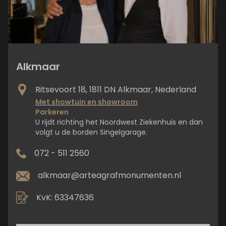
Alkmaar
Ritsevoort 18, 1811 DN Alkmaar, Nederland
Met showtuin en showroom
Parkeren
U rijdt richting het Noordwest Ziekenhuis en dan
volgt u de borden Singelgarage.
072 - 511 2560
alkmaar@arteagrafmonumenten.nl
KvK: 63347636