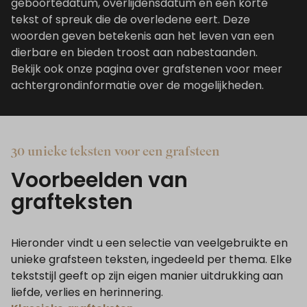
geboortedatum, overlijdensdatum en een korte
tekst of spreuk die de overledene eert. Deze
woorden geven betekenis aan het leven van een
dierbare en bieden troost aan nabestaanden.
Bekijk ook onze pagina over
grafstenen
voor meer
achtergrondinformatie over de mogelijkheden.
30 unieke teksten voor een grafsteen
Voorbeelden van
grafteksten
Hieronder vindt u een selectie van veelgebruikte en
unieke grafsteen teksten, ingedeeld per thema. Elke
tekststijl geeft op zijn eigen manier uitdrukking aan
liefde, verlies en herinnering.