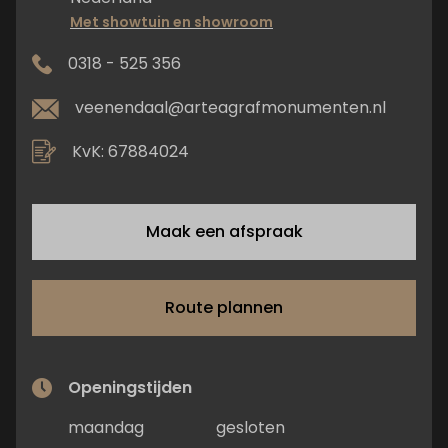
Met showtuin en showroom
0318 - 525 356
veenendaal@arteagrafmonumenten.nl
KvK: 67884024
Maak een afspraak
Route plannen
Openingstijden
maandag
gesloten