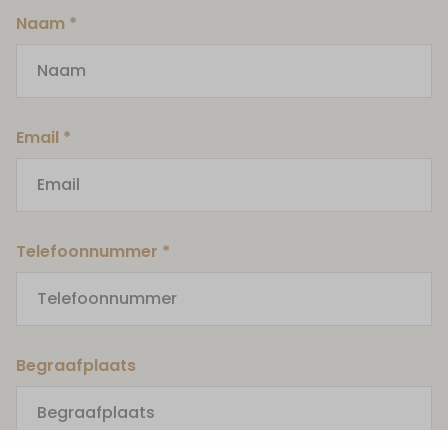
Naam *
Email *
Telefoonnummer *
Begraafplaats