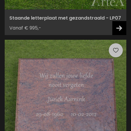
Staande letterplaat met gezandstraald - LP07
Vanaf € 995,-