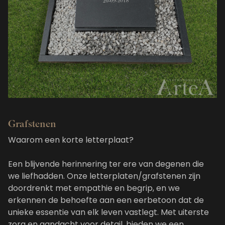
Grafstenen
Waarom een korte letterplaat?
Een blijvende herinnering ter ere van degenen die
we liefhadden. Onze letterplaten/grafstenen zijn
doordrenkt met empathie en begrip, en we
erkennen de behoefte aan een eerbetoon dat de
unieke essentie van elk leven vastlegt. Met uiterste
zorg en aandacht voor detail, bieden we een