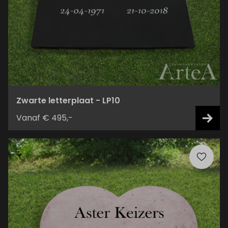
Zwarte letterplaat - LP10
Vanaf € 495,-