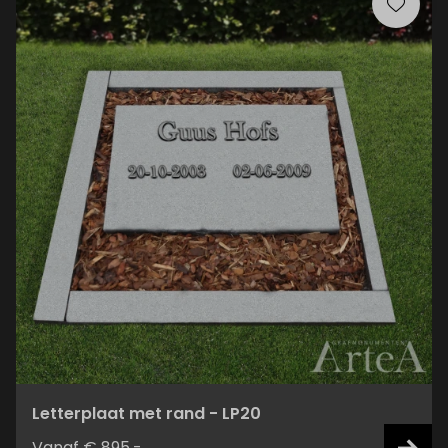
Letterplaat met rand - LP20
Vanaf € 895,-