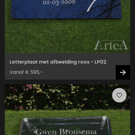
Letterplaat met afbeelding roos - LP02
Vanaf € 595,-