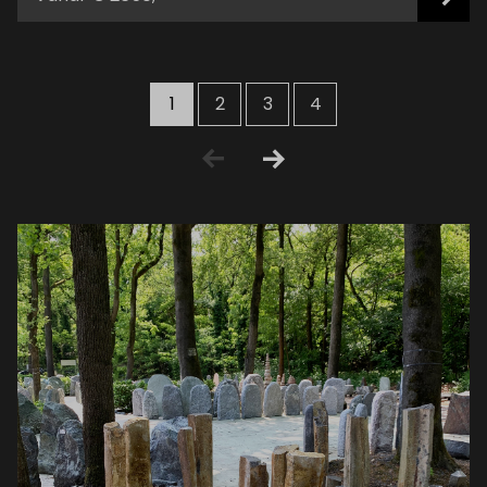
1
2
3
4