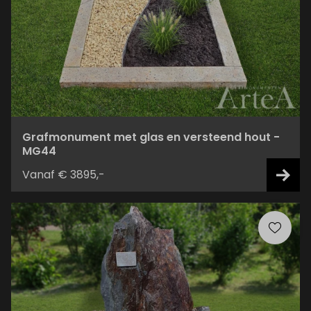
Grafmonument met glas en versteend hout -
MG44
Vanaf € 3895,-