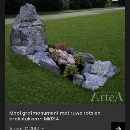
Mooi grafmonument met ruwe rots en
brokstukken - MKR14
Vanaf € 2650,-