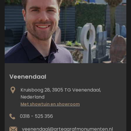
Veenendaal
Kruisboog 28, 3905 TG Veenendaal,
Nederland
Met showtuin en showroom
0318 - 525 356
veenendaal@arteagrafmonumenten.nl