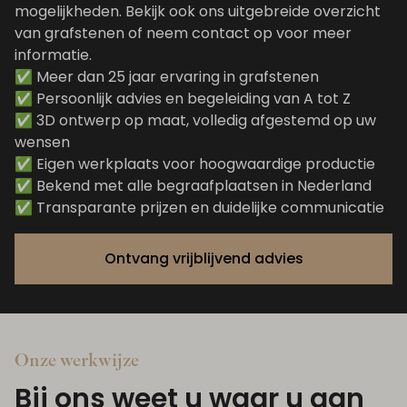
mogelijkheden. Bekijk ook ons uitgebreide overzicht
van
grafstenen
of neem
contact
op voor meer
informatie.
✅ Meer dan 25 jaar ervaring in grafstenen
✅ Persoonlijk advies en begeleiding van A tot Z
✅ 3D ontwerp op maat, volledig afgestemd op uw
wensen
✅ Eigen werkplaats voor hoogwaardige productie
✅ Bekend met alle begraafplaatsen in Nederland
✅ Transparante prijzen en duidelijke communicatie
Ontvang vrijblijvend advies
Onze werkwijze
Bij ons weet u waar u aan