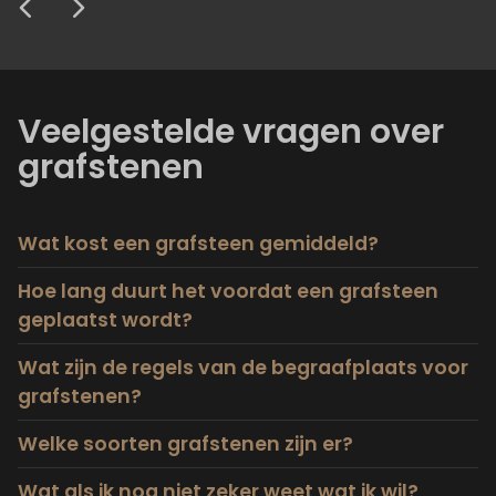
Anoniem
Anoniem
Veelgestelde vragen over
grafstenen
Wat kost een grafsteen gemiddeld?
Hoe lang duurt het voordat een grafsteen
geplaatst wordt?
Wat zijn de regels van de begraafplaats voor
grafstenen?
Welke soorten grafstenen zijn er?
Wat als ik nog niet zeker weet wat ik wil?