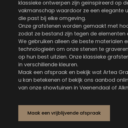
klassieke ontwerpen zijn geïnspireerd op de t
vakmanschap waardoor ze een elegante ui
die past bij elke omgeving.
Onze grafstenen worden gemaakt met hoo
zodat ze bestand zijn tegen de elementen
We gebruiken alleen de beste materialen 
technologieën om onze stenen te graveren, 
op hun best uitzien. Onze klassieke grafste
in verschillende kleuren.
Maak een afspraak en bekijk wat Artea G
u kan betekenen of bekijk ons aanbod onli
van onze showtuinen in Veenendaal of Alk
Maak een vrijblijvende afspraak