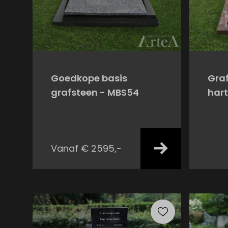
Goedkope basis
Graf
grafsteen - MBS54
har
Vanaf € 2595,-