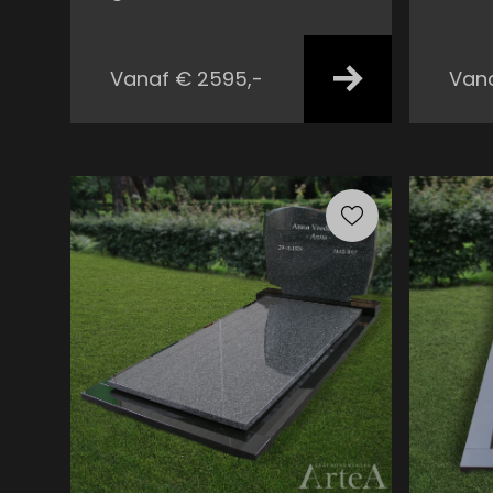
Vanaf € 2595,-
Vana