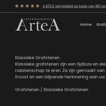
4.9/5.0 gemiddeld op basis van 180 re
Home
Graf
Klassieke Grafstenen
Klassieke grafstenen zijn een tijdloze en 
nalatenschap te eren. Ze zijn gemaakt va
troost en een blijvende herinnering aan uw
Grafstenen
/ Klassieke Grafstenen