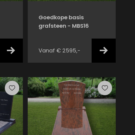
Goedkope basis
grafsteen - MBS16
Vanaf € 2595,-