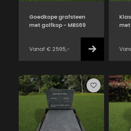
Goedkope grafsteen
Klas
met golfkop - MBS69
met 
Vanaf € 2595,-
Vana