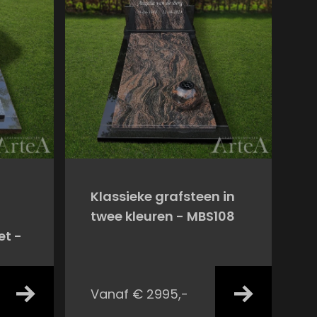
Klassieke grafsteen in
twee kleuren - MBS108
et -
Vanaf € 2995,-