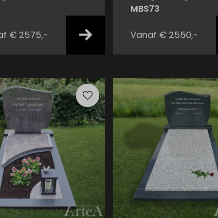
MBS73
f € 2575,-
Vanaf € 2550,-