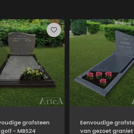
voudige grafsteen
Eenvoudige grafst
golf - MBS24
van gezoet graniet