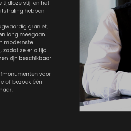
ijdloze stijl en het
tstraling hebben
gwaardig graniet,
 en lang meegaan.
en modernste
zodat ze er altijd
nen zijn beschikbaar
rafmonumenten voor
ne of bezoek één
maar.