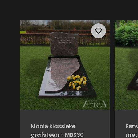
Mooie klassieke
Een
grafsteen - MBS30
met 