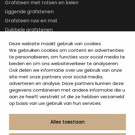
Grafsteen met rotsen en keien
Liggende grafstenen
Grafsteen ruw en mat
Dubbele grafstenen
Korte grafstenen
Deze website maakt gebruik van cookies
Letterplaten
We gebruiken cookies om content en advertenties
Grafzerken kopen
te personaliseren, om functies voor social media te
bieden en om ons websiteverkeer te analyseren.
Ook delen we informatie over uw gebruik van onze
Direct naar
site met onze partners voor social media,
adverteren en analyse. Deze partners kunnen deze
Grafstenen
gegevens combineren met andere informatie die u
As artikelen
aan ze heeft verstrekt of die ze hebben verzameld
Urngrafmonumenten
op basis van uw gebruik van hun services.
Informatie
Over ons
Alles toestaan
Contact