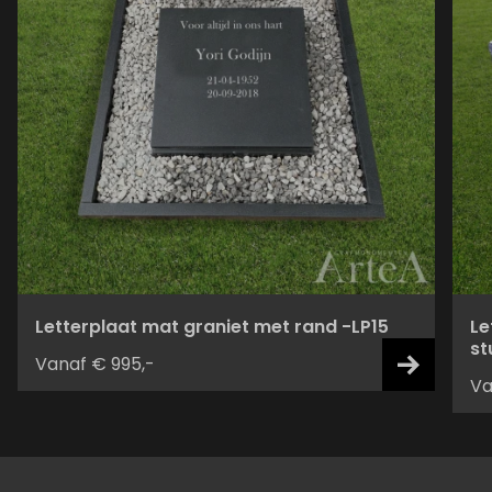
Letterplaat mat graniet met rand -LP15
Le
st
Vanaf € 995,-
Va