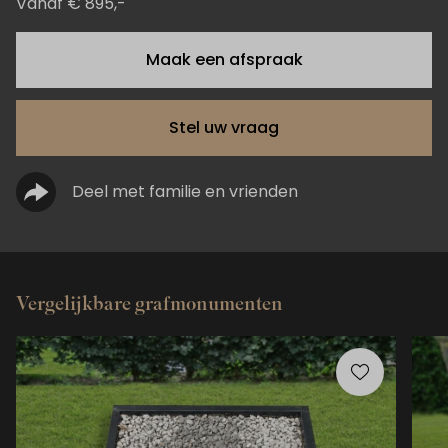
Vanaf € 895,-
Maak een afspraak
Stel uw vraag
Deel met familie en vrienden
Vergelijkbare grafmonumenten