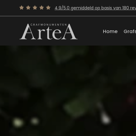
4.9/5.0 gemiddeld op basis van 180 re
Home
Graf