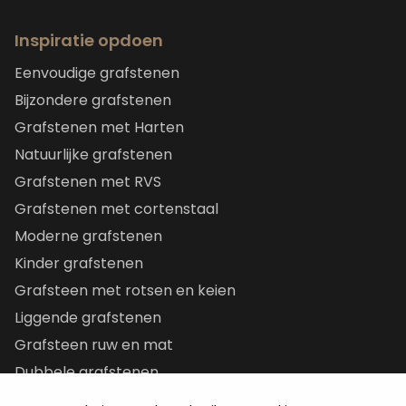
Inspiratie opdoen
Eenvoudige grafstenen
Bijzondere grafstenen
Grafstenen met Harten
Natuurlijke grafstenen
Grafstenen met RVS
Grafstenen met cortenstaal
Moderne grafstenen
Kinder grafstenen
Grafsteen met rotsen en keien
Liggende grafstenen
Grafsteen ruw en mat
Dubbele grafstenen
Korte grafstenen