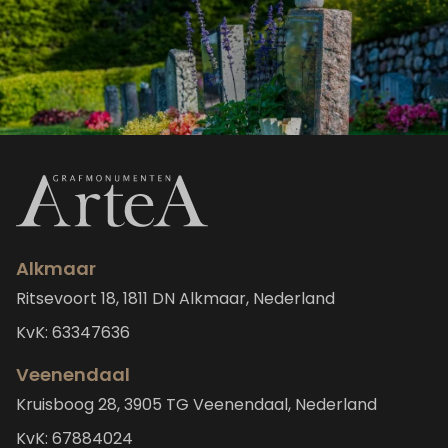
Alkmaar
Ritsevoort 18, 1811 DN Alkmaar, Nederland
KvK: 63347636
Veenendaal
Kruisboog 28, 3905 TG Veenendaal, Nederland
KvK: 67884024