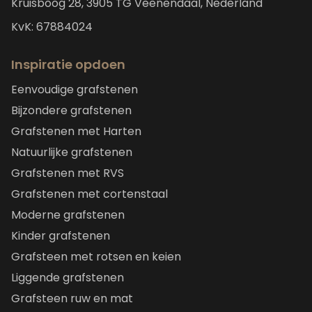
Kruisboog 28, 3905 TG Veenendaal, Nederland
KvK: 67884024
Inspiratie opdoen
Eenvoudige grafstenen
Bijzondere grafstenen
Grafstenen met Harten
Natuurlijke grafstenen
Grafstenen met RVS
Grafstenen met cortenstaal
Moderne grafstenen
Kinder grafstenen
Grafsteen met rotsen en keien
Liggende grafstenen
Grafsteen ruw en mat