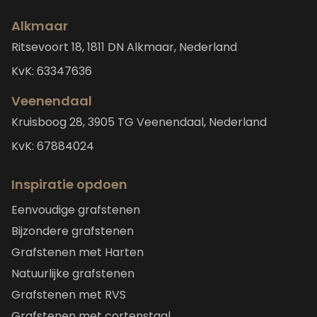
Alkmaar
Ritsevoort 18, 1811 DN Alkmaar, Nederland
KvK: 63347636
Veenendaal
Kruisboog 28, 3905 TG Veenendaal, Nederland
KvK: 67884024
Inspiratie opdoen
Eenvoudige grafstenen
Bijzondere grafstenen
Grafstenen met Harten
Natuurlijke grafstenen
Grafstenen met RVS
Grafstenen met cortenstaal