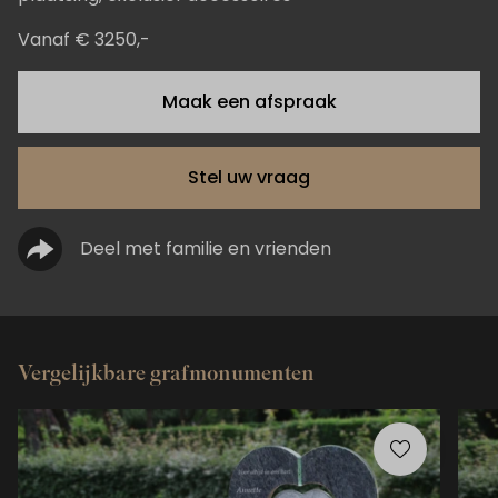
Vanaf € 3250,-
Maak een afspraak
Stel uw vraag
Deel met familie en vrienden
Vergelijkbare grafmonumenten