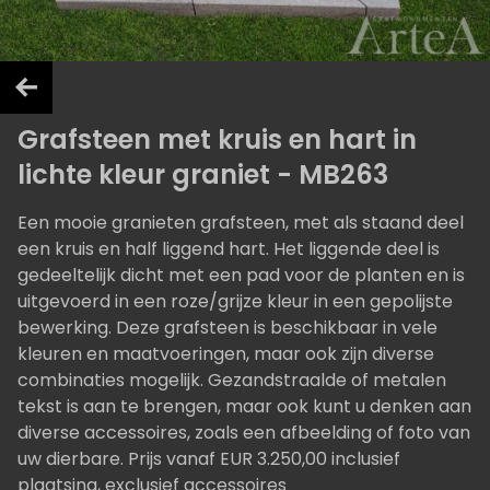
Grafsteen met kruis en hart in
lichte kleur graniet - MB263
Een mooie granieten grafsteen, met als staand deel
een kruis en half liggend hart. Het liggende deel is
gedeeltelijk dicht met een pad voor de planten en is
uitgevoerd in een roze/grijze kleur in een gepolijste
bewerking. Deze grafsteen is beschikbaar in vele
kleuren en maatvoeringen, maar ook zijn diverse
combinaties mogelijk. Gezandstraalde of metalen
tekst is aan te brengen, maar ook kunt u denken aan
diverse accessoires, zoals een afbeelding of foto van
uw dierbare. Prijs vanaf EUR 3.250,00 inclusief
plaatsing, exclusief accessoires