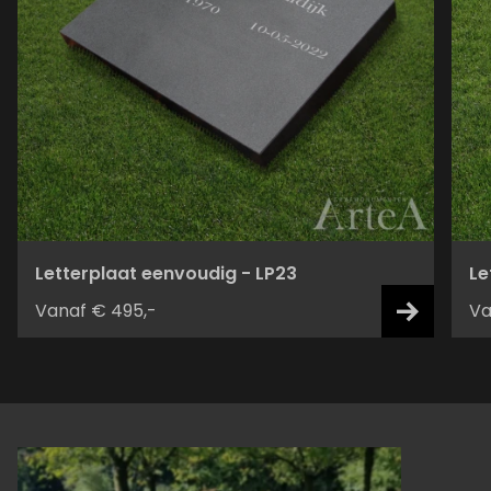
Letterplaat eenvoudig - LP23
Le
Vanaf € 495,-
Va