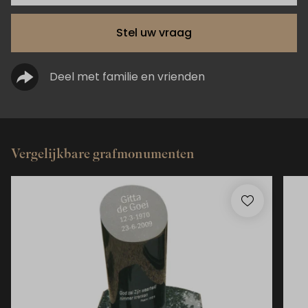
Stel uw vraag
Deel met familie en vrienden
Vergelijkbare grafmonumenten