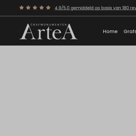
4.9/5.0 gemiddeld op basis van 180 re
Home
Graf