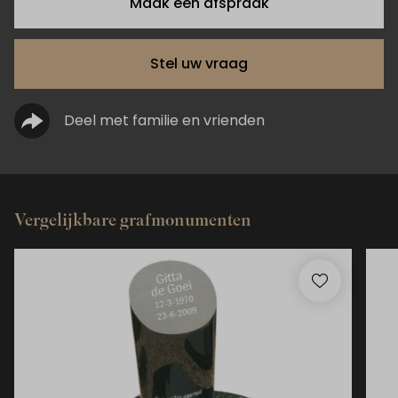
Maak een afspraak
Stel uw vraag
Deel met familie en vrienden
Vergelijkbare grafmonumenten