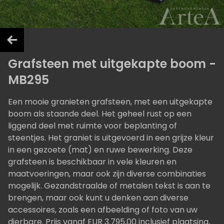
Grafsteen met uitgekapte boom -
MB295
Een mooie granieten grafsteen, met een uitgekapte
boom als staande deel. Het geheel rust op een
liggend deel met ruimte voor beplanting of
steentjes. Het graniet is uitgevoerd in een grijze kleur
in een gezoete (mat) en ruwe bewerking. Deze
grafsteen is beschikbaar in vele kleuren en
maatvoeringen, maar ook zijn diverse combinaties
mogelijk. Gezandstraalde of metalen tekst is aan te
brengen, maar ook kunt u denken aan diverse
accessoires, zoals een afbeelding of foto van uw
dierbare. Prijs vanaf EUR 3.795,00 inclusief plaatsing,