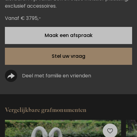
exclusief accessoires.
Vanaf € 3795,-
Maak een afspraak
Stel uw vraag
Deel met familie en vrienden
Vergelijkbare grafmonumenten