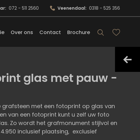
ar:
072 - 511 2560
Veenendaal:
0318 - 525 356
ie
Over ons
Contact
Brochure
print glas met pauw -
ke grafsteen met een fotoprint op glas van
n van een fotoprint kunt u zelf uw foto
las. Zo wordt het grafmonument stijlvol en
 4.950 inclusief plaatsing, exclusief