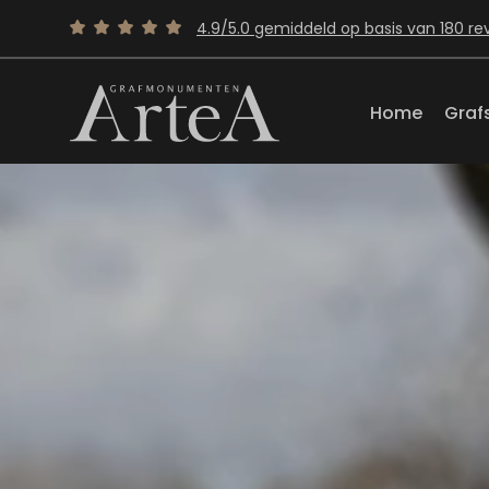
4.9/5.0 gemiddeld op basis van 180 re
Home
Graf