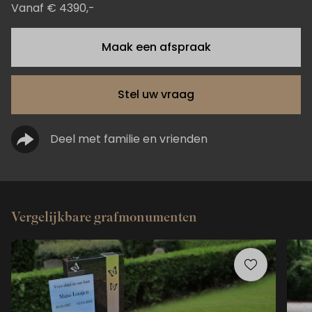
Vanaf € 4390,-
Maak een afspraak
Stel uw vraag
Deel met familie en vrienden
Vergelijkbare grafmonumenten