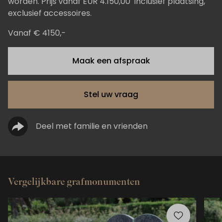
worden. Prijs vanaf EUR 4.150,00 inclusief plaatsing,
exclusief accessoires.
Vanaf € 4150,-
Maak een afspraak
Stel uw vraag
Deel met familie en vrienden
Vergelijkbare grafmonumenten