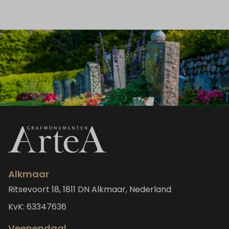
Alkmaar
Ritsevoort 18, 1811 DN Alkmaar, Nederland
KvK: 63347636
Veenendaal