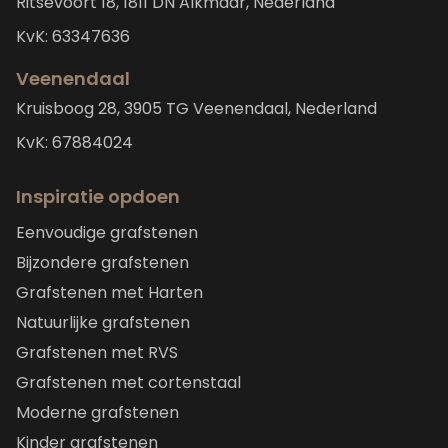
Ritsevoort 18, 1811 DN Alkmaar, Nederland
KvK: 63347636
Veenendaal
Kruisboog 28, 3905 TG Veenendaal, Nederland
KvK: 67884024
Inspiratie opdoen
Eenvoudige grafstenen
Bijzondere grafstenen
Grafstenen met Harten
Natuurlijke grafstenen
Grafstenen met RVS
Grafstenen met cortenstaal
Moderne grafstenen
Kinder grafstenen