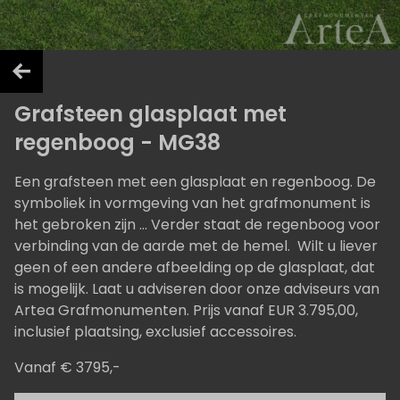
Grafsteen glasplaat met
regenboog - MG38
Een grafsteen met een glasplaat en regenboog. De
symboliek in vormgeving van het grafmonument is
het gebroken zijn ... Verder staat de regenboog voor
verbinding van de aarde met de hemel. Wilt u liever
geen of een andere afbeelding op de glasplaat, dat
is mogelijk. Laat u adviseren door onze adviseurs van
Artea Grafmonumenten. Prijs vanaf EUR 3.795,00,
inclusief plaatsing, exclusief accessoires.
Vanaf € 3795,-