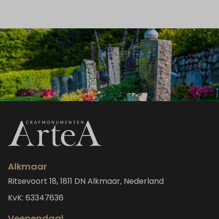
Alkmaar
Ritsevoort 18, 1811 DN Alkmaar, Nederland
KvK: 63347636
Veenendaal