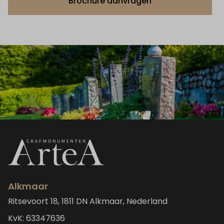
Brochure aanvragen
Alkmaar
Ritsevoort 18, 1811 DN Alkmaar, Nederland
KvK: 63347636