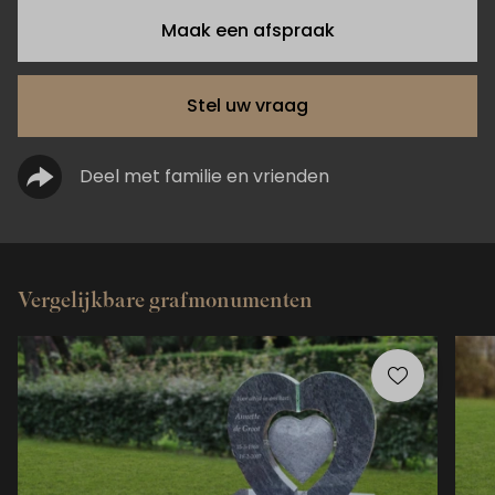
Maak een afspraak
Stel uw vraag
Deel met familie en vrienden
Vergelijkbare grafmonumenten