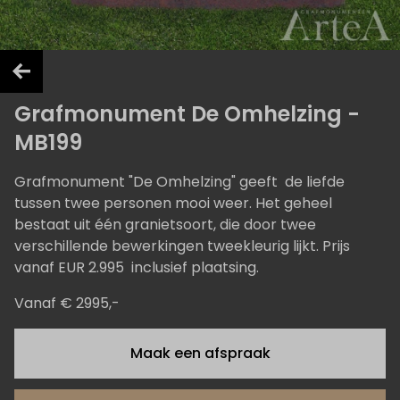
Grafmonument De Omhelzing -
MB199
Grafmonument "De Omhelzing" geeft de liefde
tussen twee personen mooi weer. Het geheel
bestaat uit één granietsoort, die door twee
verschillende bewerkingen tweekleurig lijkt. Prijs
vanaf EUR 2.995 inclusief plaatsing.
Vanaf € 2995,-
Maak een afspraak