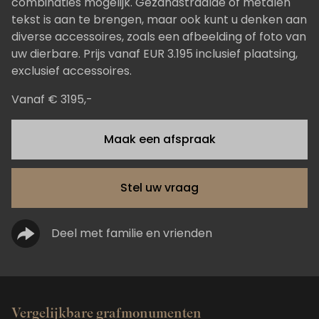
combinaties mogelijk. Gezandstraalde of metalen
tekst is aan te brengen, maar ook kunt u denken aan
diverse accessoires, zoals een afbeelding of foto van
uw dierbare. Prijs vanaf EUR 3.195 inclusief plaatsing,
exclusief accessoires.
Vanaf € 3195,-
Maak een afspraak
Stel uw vraag
Deel met familie en vrienden
Vergelijkbare grafmonumenten