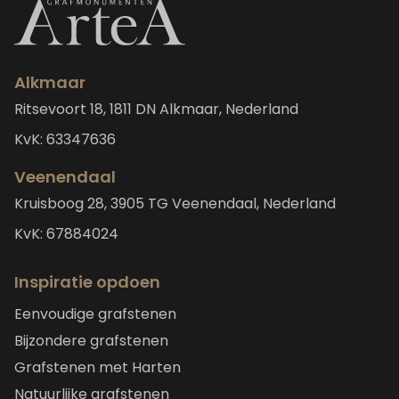
Alkmaar
Ritsevoort 18, 1811 DN Alkmaar, Nederland
KvK: 63347636
Veenendaal
Kruisboog 28, 3905 TG Veenendaal, Nederland
KvK: 67884024
Inspiratie opdoen
Eenvoudige grafstenen
Bijzondere grafstenen
Grafstenen met Harten
Natuurlijke grafstenen