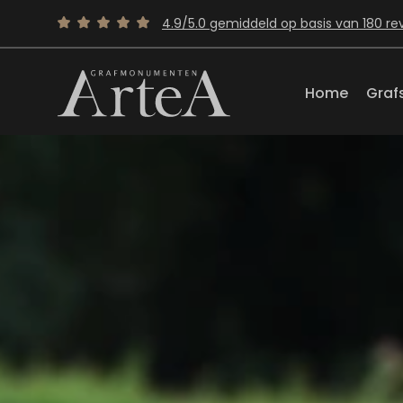
4.9/5.0 gemiddeld op basis van 180 re
Home
Graf