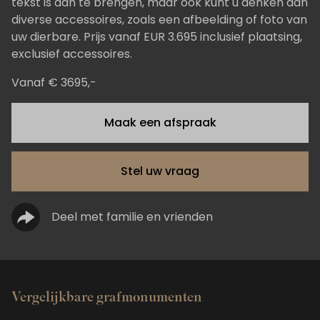
tekst is aan te brengen, maar ook kunt u denken aan
diverse accessoires, zoals een afbeelding of foto van
uw dierbare. Prijs vanaf EUR 3.695 inclusief plaatsing,
exclusief accessoires.
Vanaf € 3695,-
Maak een afspraak
Stel uw vraag
Deel met familie en vrienden
Vergelijkbare grafmonumenten