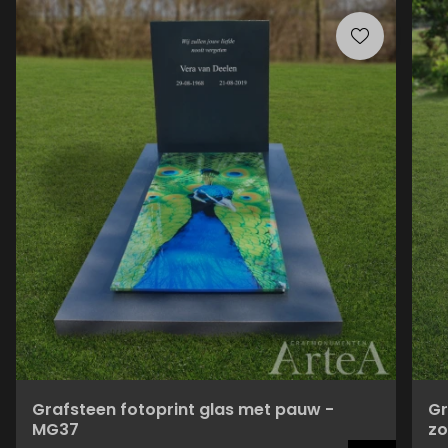
Grafsteen fotoprint glas met pauw -
Gr
MG37
zo