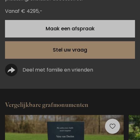
Vanaf € 4295,-
Maak een afspraak
Stel uw vraag
Deel met familie en vrienden
Vergelijkbare grafmonumenten