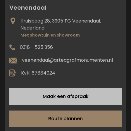
Veenendaal
Kruisboog 28, 3905 TG Veenendaal,
Nederland
Met showtuin en showroom
0318 - 525 356
veenendaal@arteagrafmonumenten.nl
KvK: 67884024
Maak een afspraak
Route plannen