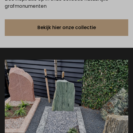
grafmonumenten
Bekijk hier onze collectie