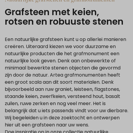
Natuurlijke grafstenen en grafmonumenten
Grafsteen met keien,
rotsen en robuuste stenen
Een natuurlijke grafsteen kunt u op allerlei manieren
creëren. Uiteraard kiezen we voor duurzame en
natuurlijke producten die het grafmonument een
natuurlijke look geven. Denk aan onbewerkte of
minimaal bewerkte stenen objecten die gevormd
zijn door de natuur. Artea grafmonumenten heeft
een groot scala aan dit soort materialen. Denk
bijvoorbeeld aan ruw graniet, leisteen, flagstones,
staande keien, zwerfkeien, versteend hout, basalt
zuilen, ruwe zerken en nog veel meer. Het is
belangrijk dat u iets passends vindt voor uw dierbare.
Wij begeleiden u in deze zoektocht en ontwerpen
hier uit een grafsteen naar uw wens.
Doe inspiratie op in onze collectie natuurlijke