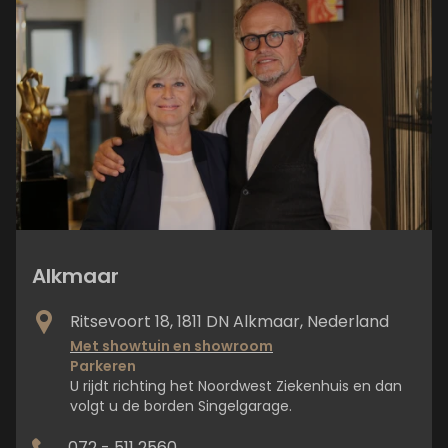
Alkmaar
Ritsevoort 18, 1811 DN Alkmaar, Nederland
Met showtuin en showroom
Parkeren
U rijdt richting het Noordwest Ziekenhuis en dan
volgt u de borden Singelgarage.
072 - 511 2560