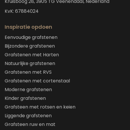
Kruisboog 28, 3905 TG Veenendaal, Nederland
KvK: 67884024
Inspiratie opdoen
Eenvoudige grafstenen
Bijzondere grafstenen
Grafstenen met Harten
Natuurlijke grafstenen
Grafstenen met RVS
Grafstenen met cortenstaal
Moderne grafstenen
Kinder grafstenen
Grafsteen met rotsen en keien
Liggende grafstenen
Grafsteen ruw en mat