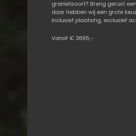
granietsoort? Breng gerust ee
daar hebben wij een grote keuz
inclusief plaatsing, exclusief a
Vanaf € 3695,-