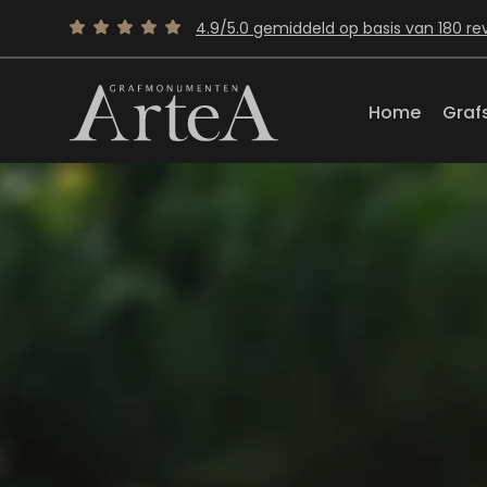
4.9/5.0 gemiddeld op basis van 180 re
Home
Graf