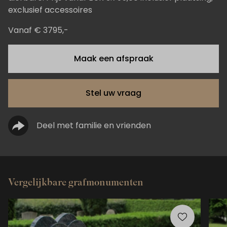
exclusief accessoires
Vanaf € 3795,-
Maak een afspraak
Stel uw vraag
Deel met familie en vrienden
Vergelijkbare grafmonumenten