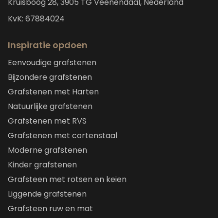
Kruisboog 28, 3905 TG Veenendaal, Nederland
KvK: 67884024
Inspiratie opdoen
Eenvoudige grafstenen
Bijzondere grafstenen
Grafstenen met Harten
Natuurlijke grafstenen
Grafstenen met RVS
Grafstenen met cortenstaal
Moderne grafstenen
Kinder grafstenen
Grafsteen met rotsen en keien
Liggende grafstenen
Grafsteen ruw en mat