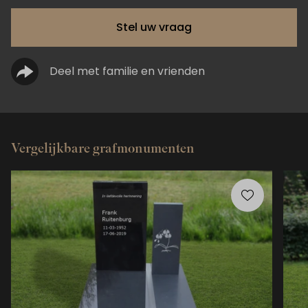
Stel uw vraag
Deel met familie en vrienden
Vergelijkbare grafmonumenten