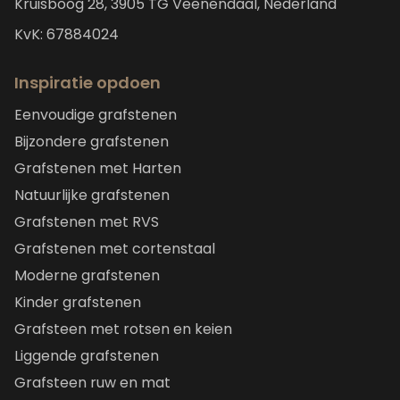
Kruisboog 28, 3905 TG Veenendaal, Nederland
KvK: 67884024
Inspiratie opdoen
Eenvoudige grafstenen
Bijzondere grafstenen
Grafstenen met Harten
Natuurlijke grafstenen
Grafstenen met RVS
Grafstenen met cortenstaal
Moderne grafstenen
Kinder grafstenen
Grafsteen met rotsen en keien
Liggende grafstenen
Grafsteen ruw en mat