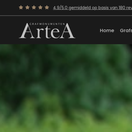
4.9/5.0 gemiddeld op basis van 180 re
Home
Graf