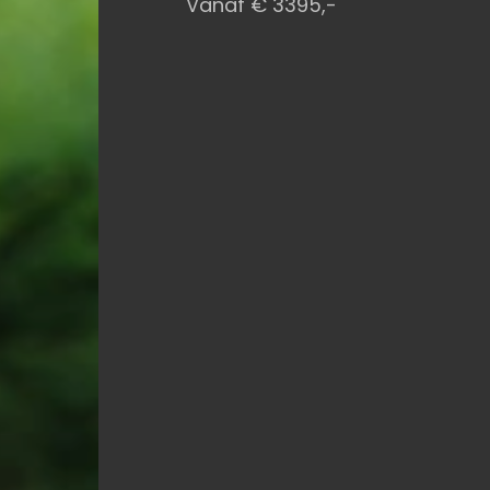
Vanaf € 3395,-