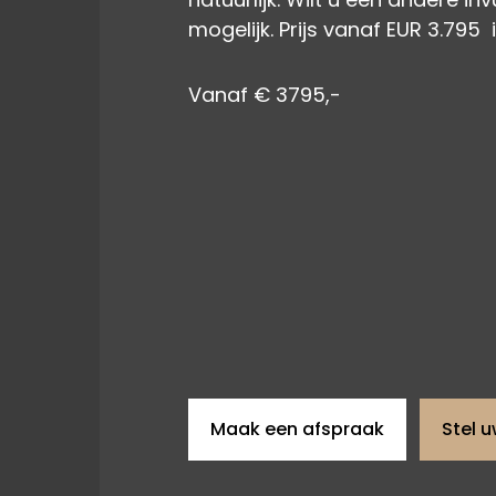
mogelijk. Prijs vanaf EUR 3.795 
Vanaf € 3795,-
Maak een afspraak
Stel 