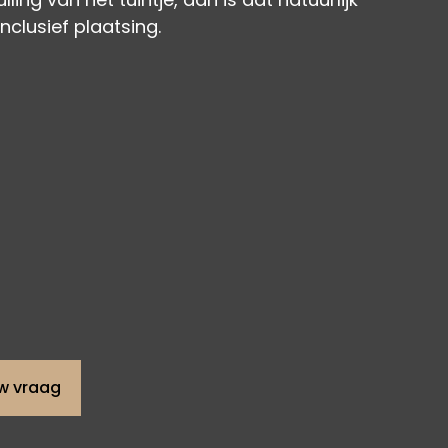
inclusief plaatsing.
uw vraag