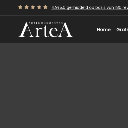
4.9/5.0 gemiddeld op basis van 180 re
Home
Graf