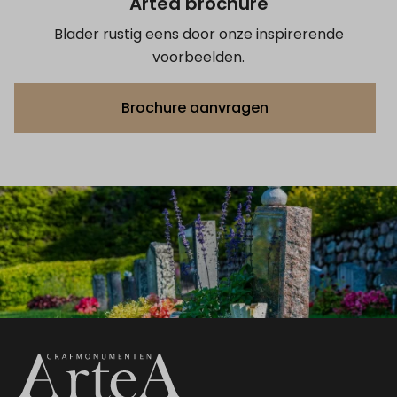
Artea brochure
Blader rustig eens door onze inspirerende
voorbeelden.
Brochure aanvragen