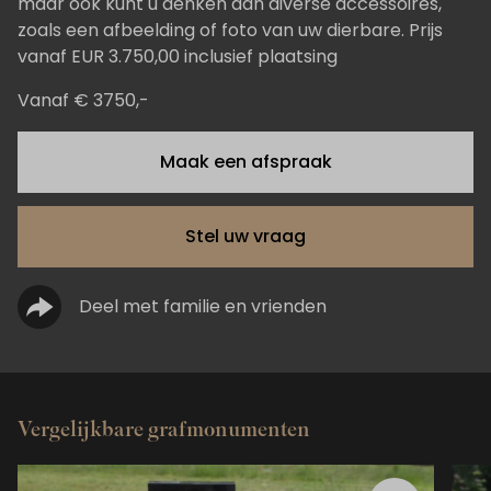
maar ook kunt u denken aan diverse accessoires,
zoals een afbeelding of foto van uw dierbare. Prijs
vanaf EUR 3.750,00 inclusief plaatsing
Vanaf € 3750,-
Maak een afspraak
Stel uw vraag
Deel met familie en vrienden
Vergelijkbare grafmonumenten