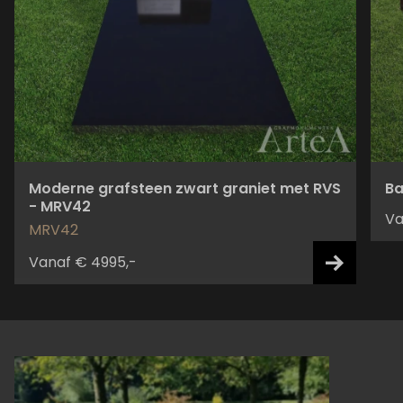
Moderne grafsteen zwart graniet met RVS
Ba
- MRV42
Va
MRV42
Vanaf € 4995,-