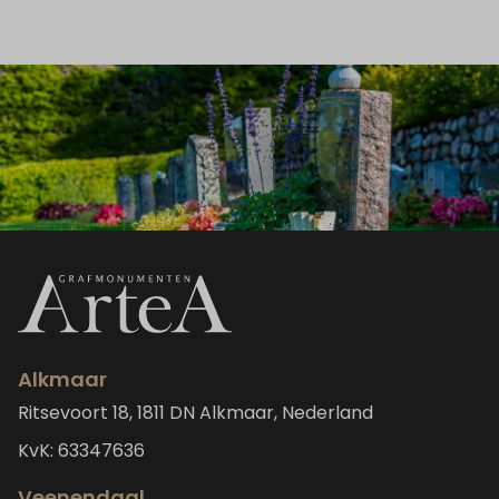
Alkmaar
Ritsevoort 18, 1811 DN Alkmaar, Nederland
KvK: 63347636
Veenendaal