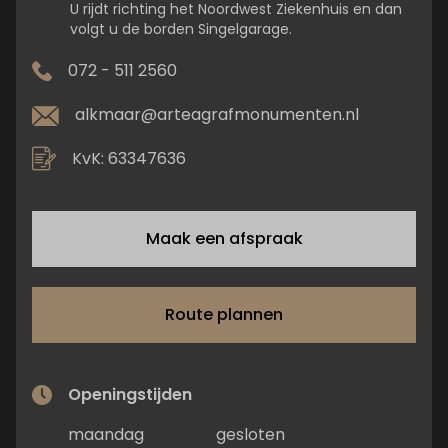
U rijdt richting het Noordwest Ziekenhuis en dan
volgt u de borden Singelgarage.
072 - 511 2560
alkmaar@arteagrafmonumenten.nl
KvK: 63347636
Maak een afspraak
Route plannen
Openingstijden
maandag
gesloten