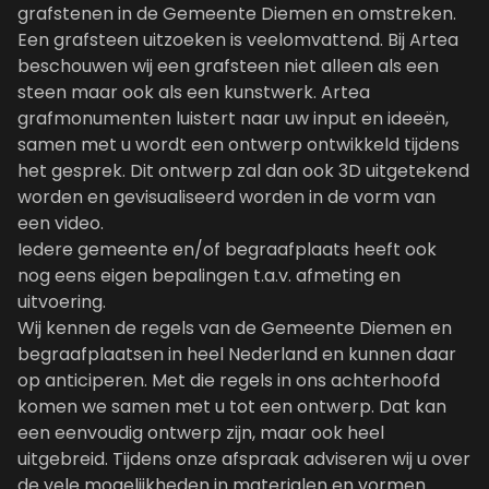
grafstenen in de Gemeente Diemen en omstreken.
Een grafsteen uitzoeken is veelomvattend. Bij Artea
beschouwen wij een grafsteen niet alleen als een
steen maar ook als een kunstwerk. Artea
grafmonumenten luistert naar uw input en ideeën,
samen met u wordt een ontwerp ontwikkeld tijdens
het gesprek. Dit ontwerp zal dan ook 3D uitgetekend
worden en gevisualiseerd worden in de vorm van
een video.
Iedere gemeente en/of begraafplaats heeft ook
nog eens eigen bepalingen t.a.v. afmeting en
uitvoering.
Wij kennen de regels van de Gemeente Diemen en
begraafplaatsen in heel Nederland en kunnen daar
op anticiperen. Met die regels in ons achterhoofd
komen we samen met u tot een ontwerp. Dat kan
een eenvoudig ontwerp zijn, maar ook heel
uitgebreid. Tijdens onze afspraak adviseren wij u over
de vele mogelijkheden in materialen en vormen.