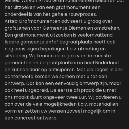
verlies. Wij van Artea Grafmonumenten beseffen dat
het uitzoeken van een grafmonument een
onderdeel is van het gehele rouwproces.
Artea Grafmonumenten adviseert u graag over
grafstenen voor Gemeente Diemen en omstreken.
Een grafmonument uitzoeken is veelomvattend.
Iedere gemeente en/of begraafplaats heeft ook
nog eens eigen bepalingen t.a.v. afmeting en
uitvoering. Wij kennen de regels van de meeste
gemeenten en begraafplaatsen in heel Nederland
en kunnen daar op anticiperen. Met die regels in ons
achterhoofd komen we samen met u tot een
ontwerp. Dat kan een eenvoudig ontwerp zijn, maar
ook heel uitgebreid. De eerste afspraak die u met
ons maakt duurt ongeveer twee uur. Wij adviseren u
dan over de vele mogelijkheden t.a.v. materiaal en
vorm en zetten uw wensen zoveel mogelijk om in
een concreet ontwerp.