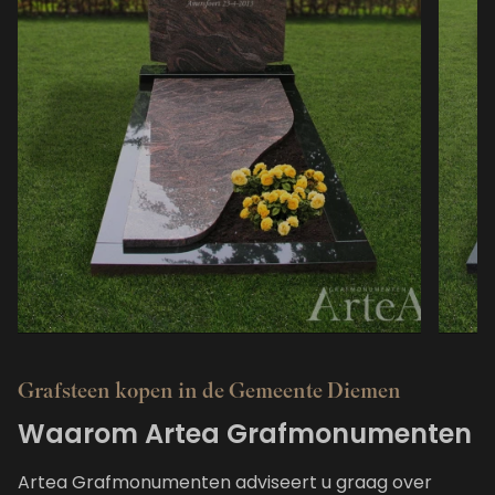
Eenvoudig
Mo
Grafsteen kopen in de Gemeente Diemen
Waarom Artea Grafmonumenten
Artea Grafmonumenten adviseert u graag over