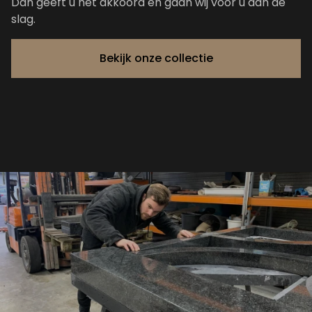
Dan geeft u het akkoord en gaan wij voor u aan de
slag.
Bekijk onze collectie