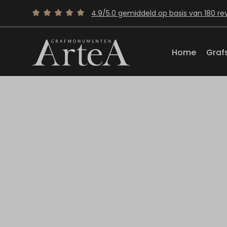
4.9/5.0 gemiddeld op basis van 180 re
Home
Graf