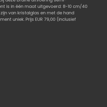
nt is in één maat uitgevoerd: 8-10 cm/40
ijn van kristalglas en met de hand
ent uniek. Prijs EUR 79,00 (inclusief