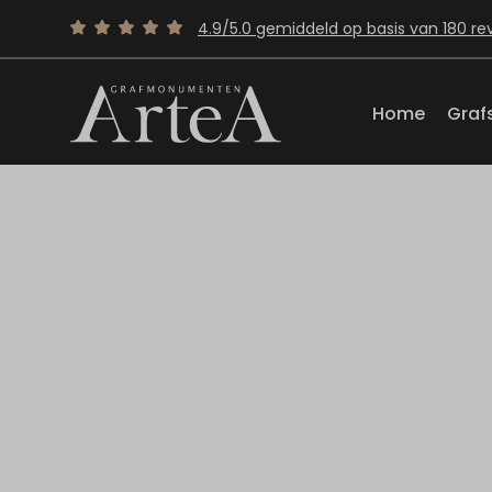
4.9/5.0 gemiddeld op basis van 180 re
Home
Graf