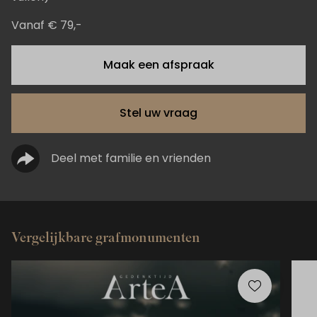
Vanaf € 79,-
Maak een afspraak
Stel uw vraag
Deel met familie en vrienden
Vergelijkbare grafmonumenten