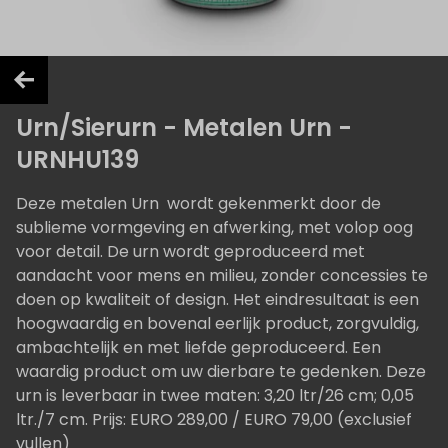
Urn/Sierurn - Metalen Urn -
URNHU139
Deze metalen Urn wordt gekenmerkt door de
sublieme vormgeving en afwerking, met volop oog
voor detail. De urn wordt geproduceerd met
aandacht voor mens en milieu, zonder concessies te
doen op kwaliteit of design. Het eindresultaat is een
hoogwaardig en bovenal eerlijk product, zorgvuldig,
ambachtelijk en met liefde geproduceerd. Een
waardig product om uw dierbare te gedenken. Deze
urn is leverbaar in twee maten: 3,20 ltr/26 cm; 0,05
ltr./7 cm. Prijs: EURO 289,00 / EURO 79,00 (exclusief
vullen)