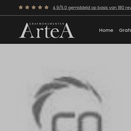
4.9/5.0 gemiddeld op basis van 180 re
Home
Graf