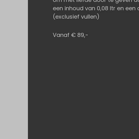
een inhoud van 0,08 ltr en een 
(exclusief vullen)
Vanaf € 89,-