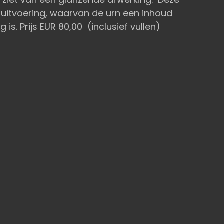
e uitvoering, waarvan de urn een inhoud
g is. Prijs EUR 80,00 (inclusief vullen)