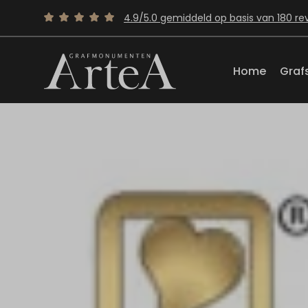
4.9/5.0 gemiddeld op basis van 180 re
Home
Graf